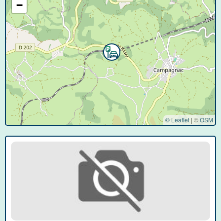
−
© Leaflet
|
©
OSM