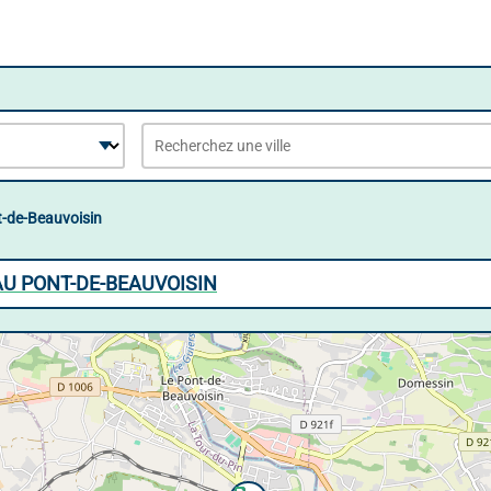
t-de-Beauvoisin
AU PONT-DE-BEAUVOISIN