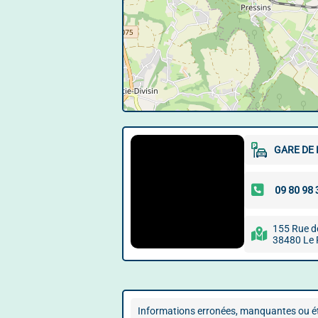
GARE DE 
155 Rue d
38480 Le 
Informations erronées, manquantes ou ét