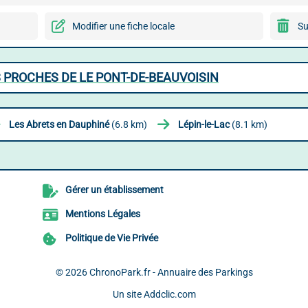
Modifier une fiche locale
Su
 PROCHES DE LE PONT-DE-BEAUVOISIN
Les Abrets en Dauphiné
(6.8 km)
Lépin-le-Lac
(8.1 km)
Gérer un établissement
Mentions Légales
Politique de Vie Privée
© 2026
ChronoPark.fr - Annuaire des Parkings
Un site
Addclic.com