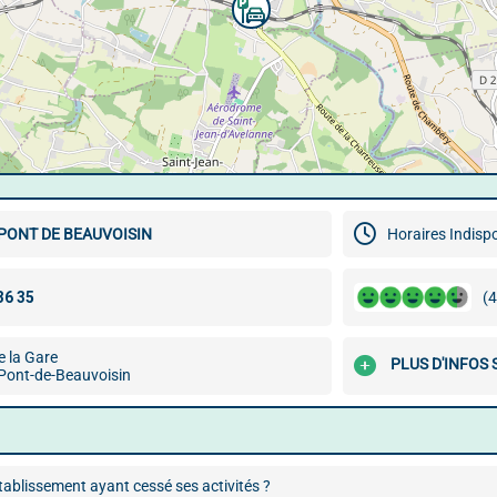
PONT DE BEAUVOISIN
Horaires Indisp
(4
e la Gare
PLUS D'INFOS 
Pont-de-Beauvoisin
ablissement ayant cessé ses activités ?