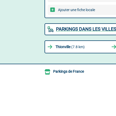
Ajouter une fiche locale
PARKINGS DANS LES VILLE
Thionville
(7.8 km)
Parkings de France