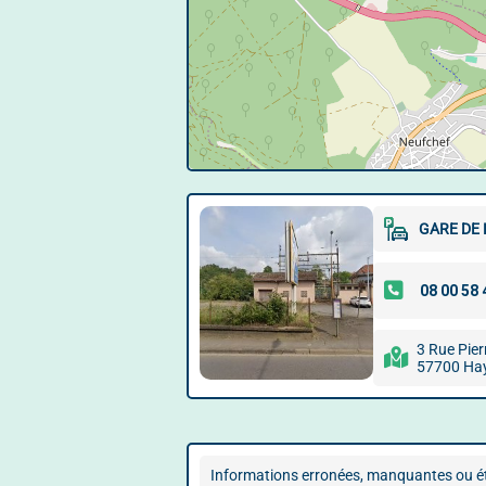
GARE DE
3 Rue Pie
57700 Ha
Informations erronées, manquantes ou ét