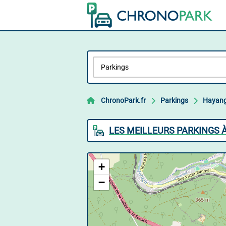
ChronoPark.fr
Parkings
Hayan
LES MEILLEURS PARKINGS 
+
−