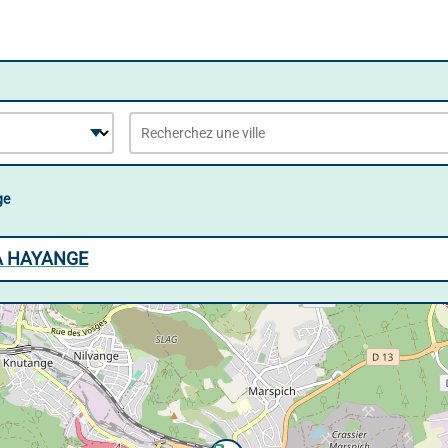
ge
À HAYANGE